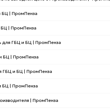
 БЦ | ПромПенза
 БЦ | ПромПенза
 для ГБЦ и БЦ | ПромПенза
и БЦ | ПромПенза
 ГБЦ и БЦ | ПромПенза
и БЦ | ПромПенза
роизводителя | ПромПенза