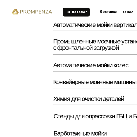
Доставка
Отзыв
О нас
Каталог
Автоматические мойки вертикальной 
Промышленные моечные установки (
с фронтальной загрузкой
Автоматические мойки колес
Конвейерные моечные машины
Химия для очистки деталей
Стенды для опрессовки ГБЦ и БЦ
Барботажные мойки
Аквабластные мойки