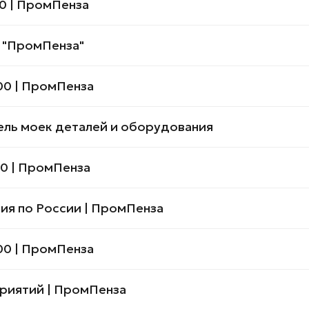
0 | ПромПенза
 "ПромПенза"
00 | ПромПенза
ль моек деталей и оборудования
0 | ПромПенза
я по России | ПромПенза
00 | ПромПенза
приятий | ПромПенза