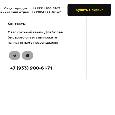
+7 (933) 900-61-71
Купить в лизинг
л
+7 (986) 944-07-47
ный заказ? Для более
твета вы можете
ам в мессенджеры
) 900-61-71