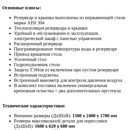
Основные плюсы:
Резервуар и крышка выполнены из нержавеющей стали
марки AISI 304
Теплоизоляция резервуара и крышки
Удобный в обслуживании и эксплуатации
электрический шкаф с панелью управления
Расширенный резервуар
Программирование температуры воды в резервуаре
Привод вращения стола
Усиленный стол
Гидроподъемник стола
Защита ТЭНов от включения при пустом резервуаре
Встроенная подсветка
Встроенный манометр для контроля давления воздуха
В комплект поставки включена универсальная
крепежная оснастка + два дополнительных оргстекла
Технические характеристики:
Внешние размеры (ДхШхВ):
1500 х 2400 х 1700 мм
Размеры максимальной детали для опрессовки
(ДхШхВ):
1600 х 620 х 680 мм